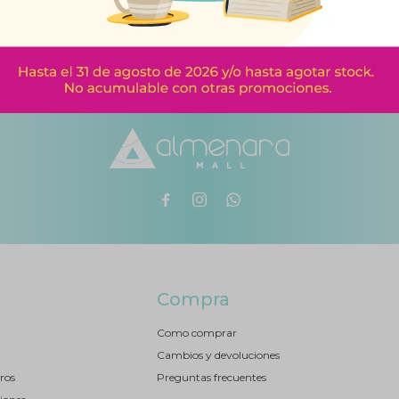



Compra
Como comprar
Cambios y devoluciones
ros
Preguntas frecuentes