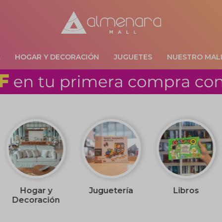
A
HOGAR Y DECORACIÓN
JUGUETES
NUESTRO MAL
Hogar y
Juguetería
Libros
Decoración