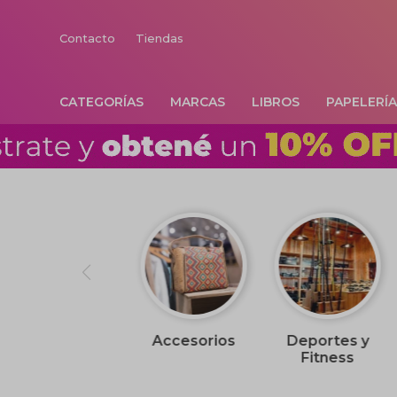
Contacto
Tiendas
CATEGORÍAS
MARCAS
LIBROS
PAPELERÍ
Accesorios
Deportes y
Fitness