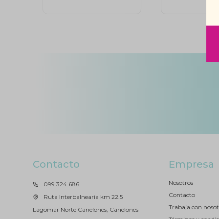
Contacto
Empresa
Nosotros
099 324 686
Contacto
Ruta Interbalnearia km 22.5
Trabaja con nosot
Lagomar Norte Canelones, Canelones