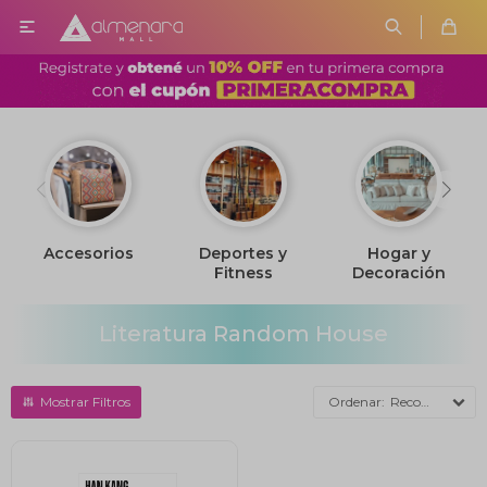

Accesorios
Deportes y
Hogar y
Fitness
Decoración
Literatura Random House
Recomendados