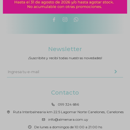



Newsletter
¡Suscribite y recibí todas nuestras novedades!
Contacto
099 324 686
Ruta Interbalnearia km 22.5 Lagomar Norte Canelones, Canelones
info@almenara.com.uy
De lunes a domingos de 10:00 a 21:00 hs