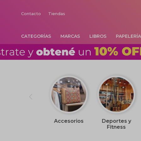
Contacto
Tiendas
CATEGORÍAS
MARCAS
LIBROS
PAPELERÍ
Accesorios
Deportes y
Fitness