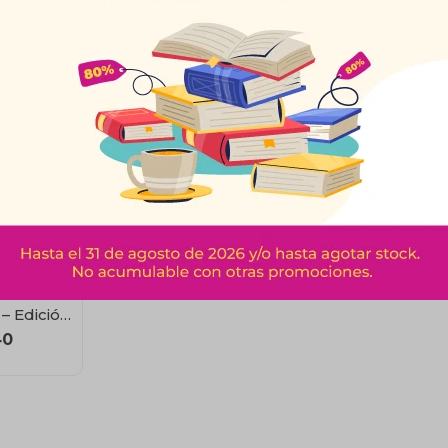
Fútbol
 – Edición
40