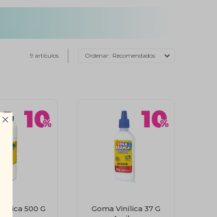
9 artículos
Recomendados

nílica 500 G
Goma Vinílica 37 G