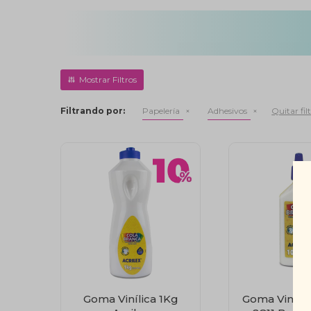
Filtrando por:
Papelería
Adhesivos
Quitar fil
Goma Vinílica 1Kg
Goma Vinílic