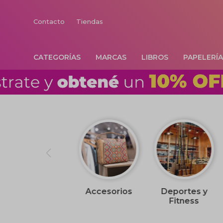
Contacto
Tiendas
CATEGORÍAS
MARCAS
LIBROS
PAPELERÍ
Accesorios
Deportes y
Fitness