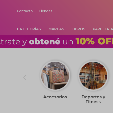
Contacto
Tiendas
CATEGORÍAS
MARCAS
LIBROS
PAPELERÍ
Accesorios
Deportes y
Fitness