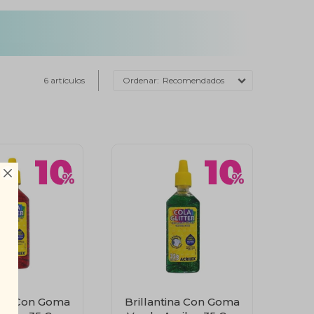
6 artículos
Recomendados

tina Con Goma
Brillantina Con Goma