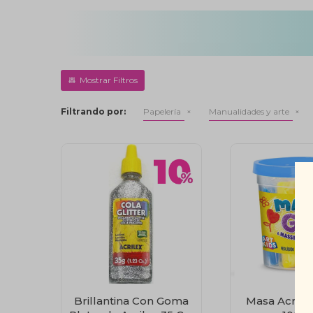
Filtrando por:
Papelería
Manualidades y arte
Brillantina Con Goma
Masa Acrile