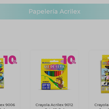
Papelería Acrilex
lex 9006
Crayola Acrilex 9012
Crayola