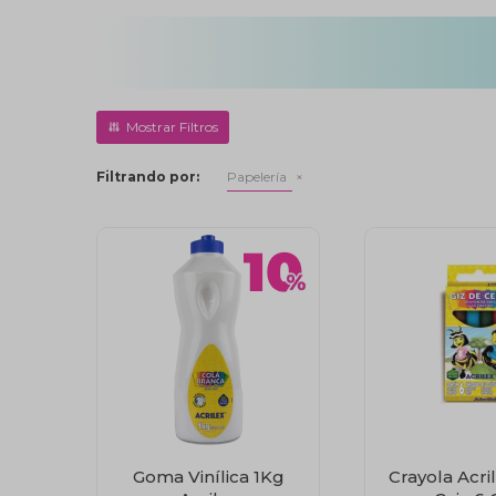
Filtrando por:
Papelería
Goma Vinílica 1Kg
Crayola Acri