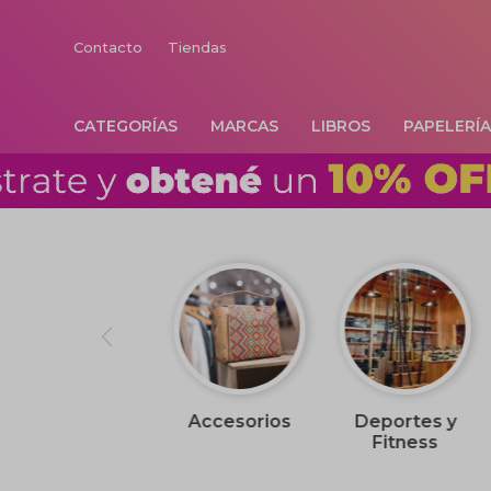
Contacto
Tiendas
CATEGORÍAS
MARCAS
LIBROS
PAPELERÍ
Accesorios
Deportes y
Fitness