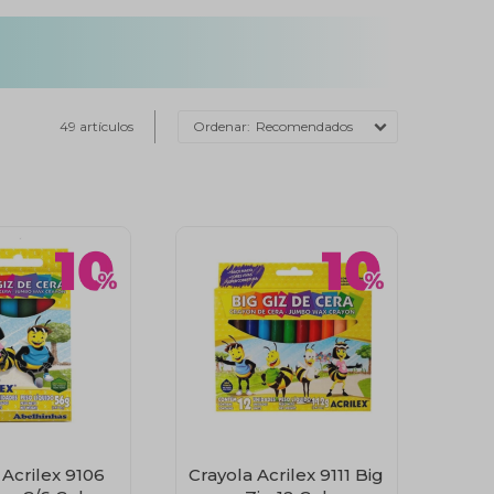
49 artículos
Recomendados
 Acrilex 9106
Crayola Acrilex 9111 Big