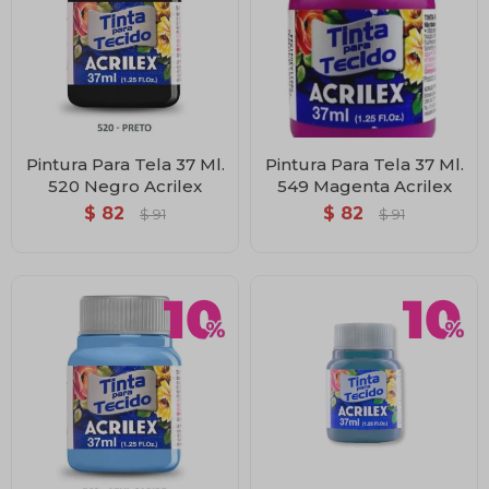
Pintura Para Tela 37 Ml.
Pintura Para Tela 37 Ml.
520 Negro Acrilex
549 Magenta Acrilex
$
82
$
82
$
91
$
91