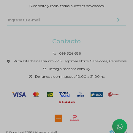
¡Suscribite y recibí todas nuestras novedades!
Contacto
099 324 686
Ruta Interbalnearia km 22.5 Lagomar Norte Canelones, Canelones
info@almenara.com.uy
De lunes a domingos de 10:00 a 21:00 hs
© Copyright 2026 / Almenara Mall