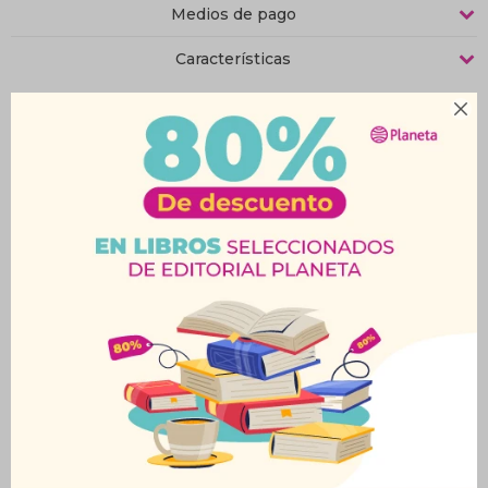
Medios de pago
Características

Productos que te pueden interesar