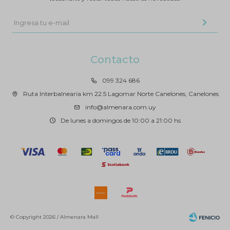
Contacto
099 324 686
Ruta Interbalnearia km 22.5 Lagomar Norte Canelones, Canelones
info@almenara.com.uy
De lunes a domingos de 10:00 a 21:00 hs
© Copyright 2026 / Almenara Mall