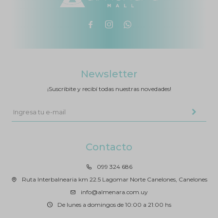



Newsletter
¡Suscribite y recibí todas nuestras novedades!
Contacto
099 324 686
Ruta Interbalnearia km 22.5 Lagomar Norte Canelones, Canelones
info@almenara.com.uy
De lunes a domingos de 10:00 a 21:00 hs