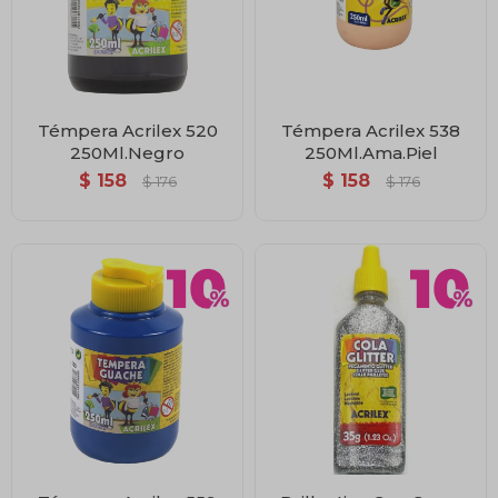
Témpera Acrilex 520
Témpera Acrilex 538
250Ml.Negro
250Ml.Ama.Piel
$
158
$
158
$
176
$
176