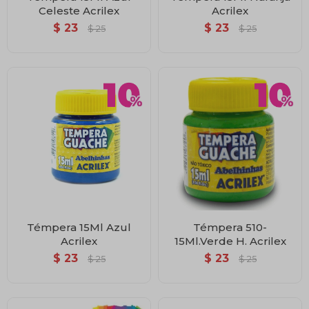
Celeste Acrilex
Acrilex
$
23
$
23
$
25
$
25
Témpera 15Ml Azul
Témpera 510-
Acrilex
15Ml.Verde H. Acrilex
$
23
$
23
$
25
$
25