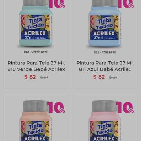
Pintura Para Tela 37 Ml.
Pintura Para Tela 37 Ml.
810 Verde Bebé Acrilex
811 Azul Bebé Acrilex
$
82
$
82
$
91
$
91