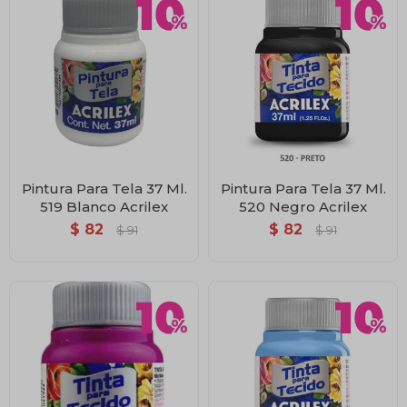
Pintura Para Tela 37 Ml.
Pintura Para Tela 37 Ml.
519 Blanco Acrilex
520 Negro Acrilex
$
82
$
82
$
91
$
91