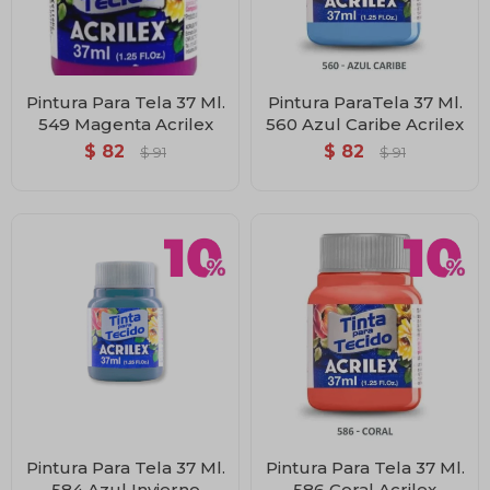
Pintura Para Tela 37 Ml.
Pintura ParaTela 37 Ml.
549 Magenta Acrilex
560 Azul Caribe Acrilex
$
82
$
82
$
91
$
91
Pintura Para Tela 37 Ml.
Pintura Para Tela 37 Ml.
584 Azul Invierno
586 Coral Acrilex