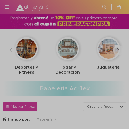

Deportes y
Hogar y
Juguetería
Fitness
Decoración
Papelería Acrilex
Recomendados
Filtrando por:
Papelería