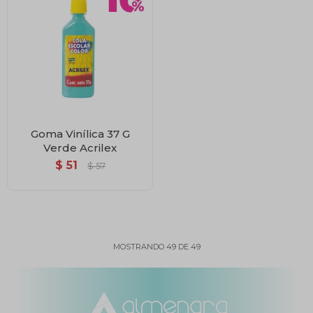
Goma Vinílica 37 G
Verde Acrilex
$
51
$
57
MOSTRANDO
49
DE
49