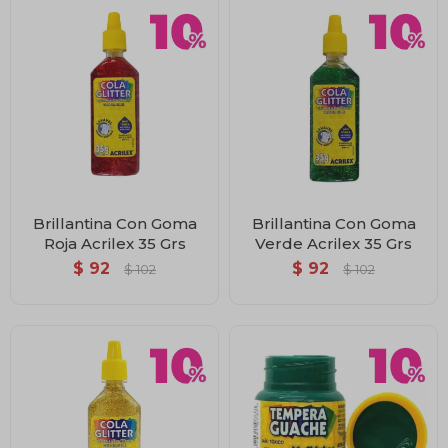
Brillantina Con Goma
Brillantina Con Goma
Roja Acrilex 35 Grs
Verde Acrilex 35 Grs
$
92
$
92
$
102
$
102