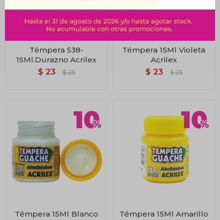
Témpera 538-
Témpera 15Ml Violeta
15Ml.Durazno Acrilex
Acrilex
$
23
$
23
$
25
$
25
Témpera 15Ml Blanco
Témpera 15Ml Amarillo