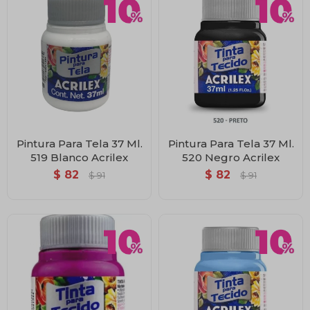
Pintura Para Tela 37 Ml.
Pintura Para Tela 37 Ml.
519 Blanco Acrilex
520 Negro Acrilex
$
82
$
82
$
91
$
91