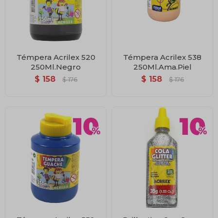
Témpera Acrilex 520
Témpera Acrilex 538
250Ml.Negro
250Ml.Ama.Piel
$
158
$
158
$
176
$
176