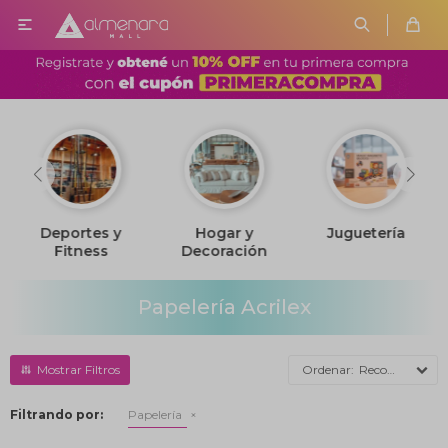

Deportes y
Hogar y
Juguetería
Fitness
Decoración
Papelería Acrilex
Recomendados
Filtrando por:
Papelería