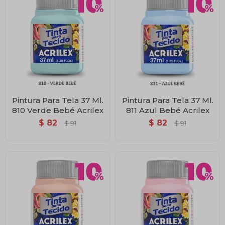
Pintura Para Tela 37 Ml.
Pintura Para Tela 37 Ml.
810 Verde Bebé Acrilex
811 Azul Bebé Acrilex
$
82
$
82
$
91
$
91