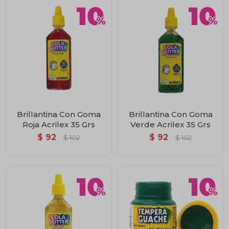
Brillantina Con Goma
Brillantina Con Goma
Roja Acrilex 35 Grs
Verde Acrilex 35 Grs
$
92
$
92
$
102
$
102