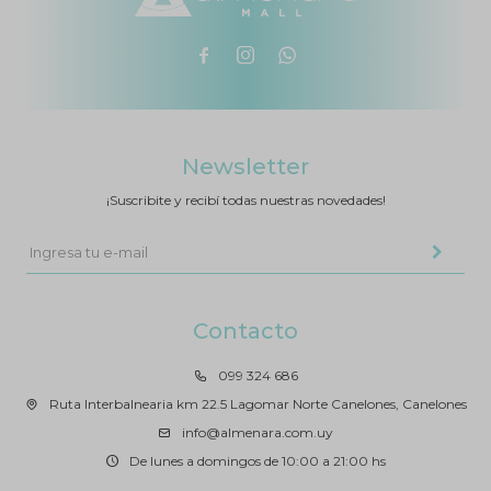



Newsletter
¡Suscribite y recibí todas nuestras novedades!
Contacto
099 324 686
Ruta Interbalnearia km 22.5 Lagomar Norte Canelones, Canelones
info@almenara.com.uy
De lunes a domingos de 10:00 a 21:00 hs