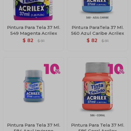
Pintura Para Tela 37 Ml.
Pintura ParaTela 37 Ml.
549 Magenta Acrilex
560 Azul Caribe Acrilex
$
82
$
82
$
91
$
91
Pintura Para Tela 37 Ml.
Pintura Para Tela 37 Ml.
584 Azul Invierno
586 Coral Acrilex