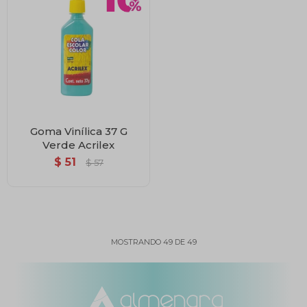
Goma Vinílica 37 G
Verde Acrilex
$
51
$
57
MOSTRANDO
49
DE
49