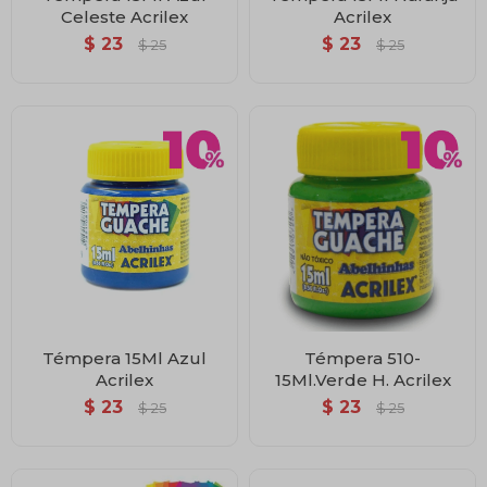
Celeste Acrilex
Acrilex
$
23
$
23
$
25
$
25
Témpera 15Ml Azul
Témpera 510-
Acrilex
15Ml.Verde H. Acrilex
$
23
$
23
$
25
$
25