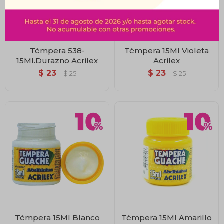
Témpera 538-
Témpera 15Ml Violeta
15Ml.Durazno Acrilex
Acrilex
$
23
$
23
$
25
$
25
Témpera 15Ml Blanco
Témpera 15Ml Amarillo