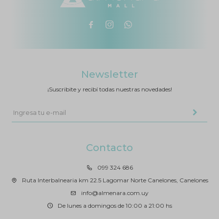



Newsletter
¡Suscribite y recibí todas nuestras novedades!
Contacto
099 324 686
Ruta Interbalnearia km 22.5 Lagomar Norte Canelones, Canelones
info@almenara.com.uy
De lunes a domingos de 10:00 a 21:00 hs