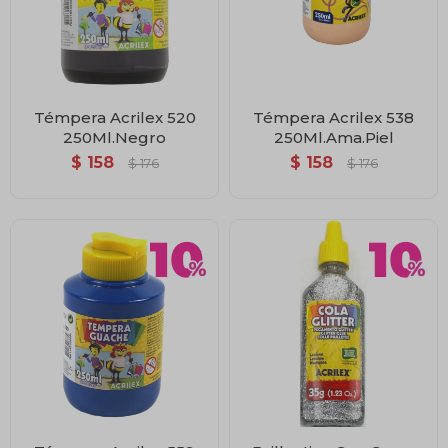
Témpera Acrilex 520
Témpera Acrilex 538
250Ml.Negro
250Ml.Ama.Piel
$
158
$
158
$
176
$
176