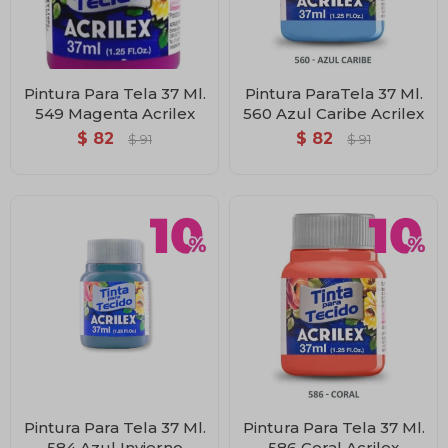
Pintura Para Tela 37 Ml.
Pintura ParaTela 37 Ml.
549 Magenta Acrilex
560 Azul Caribe Acrilex
$
82
$
82
$
91
$
91
Pintura Para Tela 37 Ml.
Pintura Para Tela 37 Ml.
584 Azul Invierno
586 Coral Acrilex