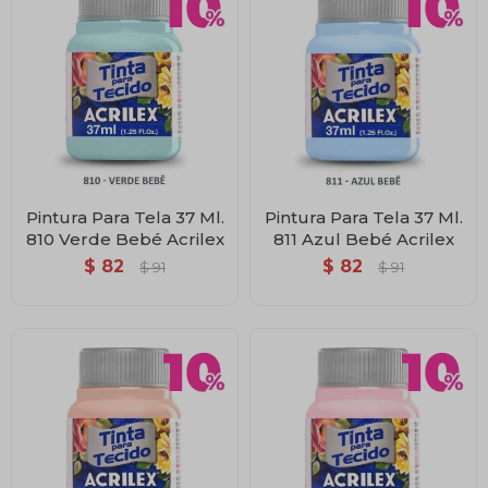
Pintura Para Tela 37 Ml.
Pintura Para Tela 37 Ml.
810 Verde Bebé Acrilex
811 Azul Bebé Acrilex
$
82
$
82
$
91
$
91