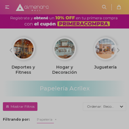

Deportes y
Hogar y
Juguetería
Fitness
Decoración
Papelería Acrilex
Recomendados
Filtrando por:
Papelería