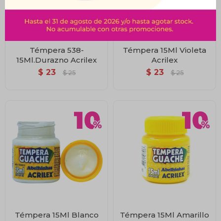
Témpera 538-
Témpera 15Ml Violeta
15Ml.Durazno Acrilex
Acrilex
$
23
$
23
$
25
$
25
Témpera 15Ml Blanco
Témpera 15Ml Amarillo