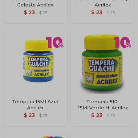
Celeste Acrilex
Acrilex
$
23
$
23
$
25
$
25
Témpera 15Ml Azul
Témpera 510-
Acrilex
15Ml.Verde H. Acrilex
$
23
$
23
$
25
$
25