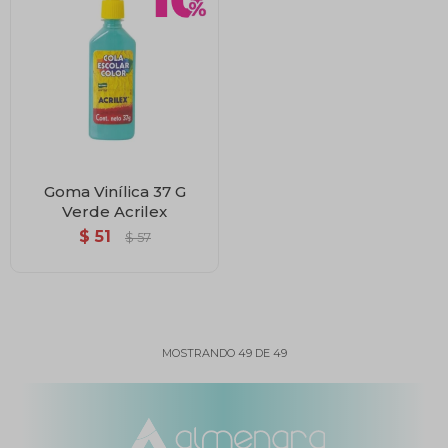
Goma Vinílica 37 G
Verde Acrilex
$
51
$
57
MOSTRANDO
49
DE
49