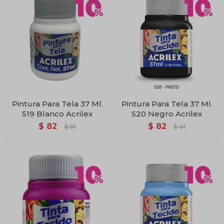
Pintura Para Tela 37 Ml.
Pintura Para Tela 37 Ml.
519 Blanco Acrilex
520 Negro Acrilex
$
82
$
82
$
91
$
91