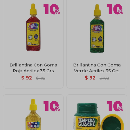
Brillantina Con Goma
Brillantina Con Goma
Roja Acrilex 35 Grs
Verde Acrilex 35 Grs
$
92
$
92
$
102
$
102