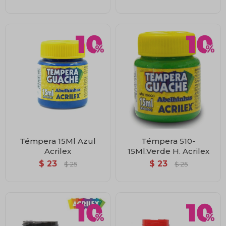
Témpera 15Ml Azul
Témpera 510-
Acrilex
15Ml.Verde H. Acrilex
$
23
$
23
$
25
$
25