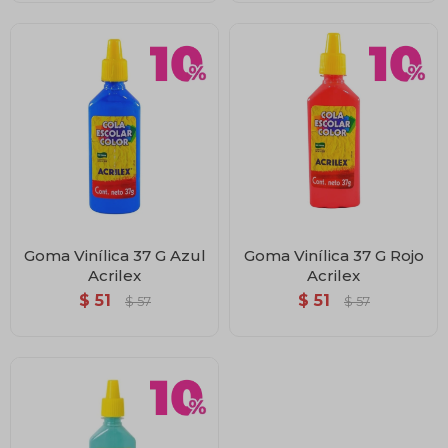
Goma Vinílica 37 G Azul
Goma Vinílica 37 G Rojo
Acrilex
Acrilex
$
51
$
51
$
57
$
57