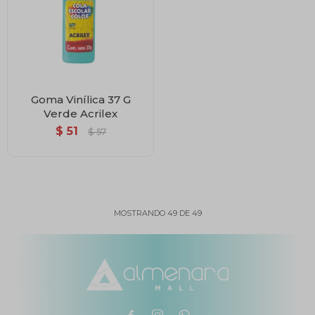
Goma Vinílica 37 G
Verde Acrilex
$
51
$
57
MOSTRANDO
49
DE
49