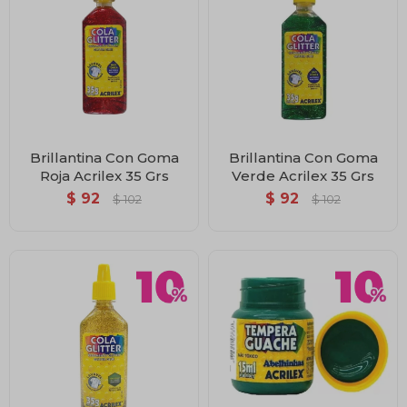
Brillantina Con Goma
Brillantina Con Goma
Roja Acrilex 35 Grs
Verde Acrilex 35 Grs
$
92
$
92
$
102
$
102