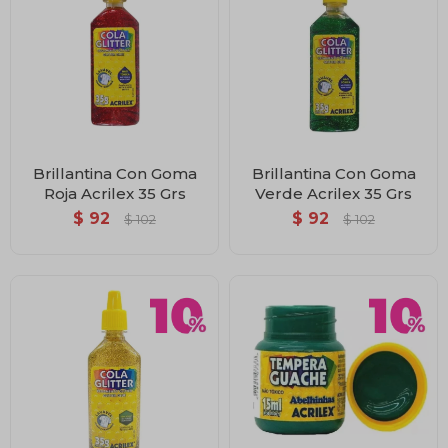
Brillantina Con Goma
Brillantina Con Goma
Roja Acrilex 35 Grs
Verde Acrilex 35 Grs
$
92
$
92
$
102
$
102