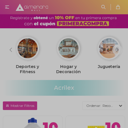

Deportes y
Hogar y
Juguetería
Fitness
Decoración
Acrilex
Recomendados