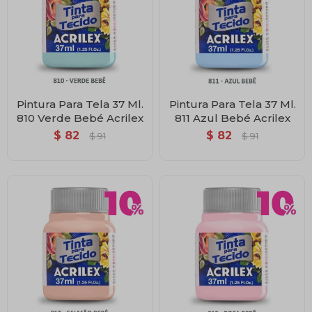
Pintura Para Tela 37 Ml.
Pintura Para Tela 37 Ml.
810 Verde Bebé Acrilex
811 Azul Bebé Acrilex
$
82
$
82
$
91
$
91