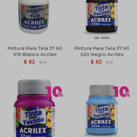
Pintura Para Tela 37 Ml.
Pintura Para Tela 37 Ml.
519 Blanco Acrilex
520 Negro Acrilex
$
82
$
82
$
91
$
91