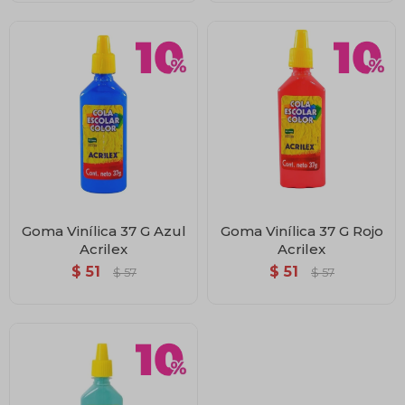
Goma Vinílica 37 G Azul
Goma Vinílica 37 G Rojo
Acrilex
Acrilex
$
51
$
51
$
57
$
57