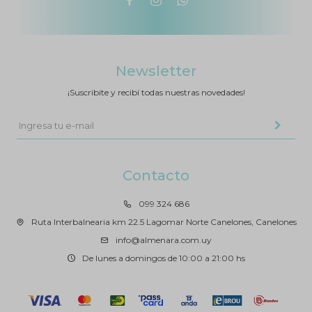



Newsletter
¡Suscribite y recibí todas nuestras novedades!
Contacto
099 324 686
Ruta Interbalnearia km 22.5 Lagomar Norte Canelones, Canelones
info@almenara.com.uy
De lunes a domingos de 10:00 a 21:00 hs