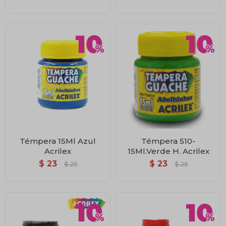
Témpera 15Ml Azul
Témpera 510-
Acrilex
15Ml.Verde H. Acrilex
$
23
$
23
$
25
$
25