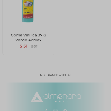
Goma Vinílica 37 G
Verde Acrilex
$
51
$
57
MOSTRANDO
49
DE
49