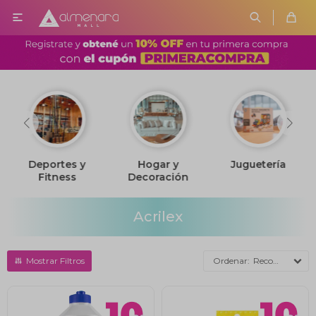

Deportes y
Hogar y
Juguetería
Fitness
Decoración
Acrilex
Recomendados