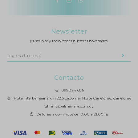



Newsletter
¡Suscribite y recibí todas nuestras novedades!
Contacto
099 324 686
Ruta Interbalnearia km 22.5 Lagomar Norte Canelones, Canelones
info@almenara.com.uy
De lunes a domingos de 10:00 a 21:00 hs