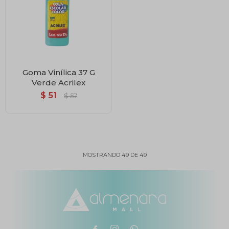
Goma Vinílica 37 G
Verde Acrilex
$
51
$
57
MOSTRANDO
49
DE
49