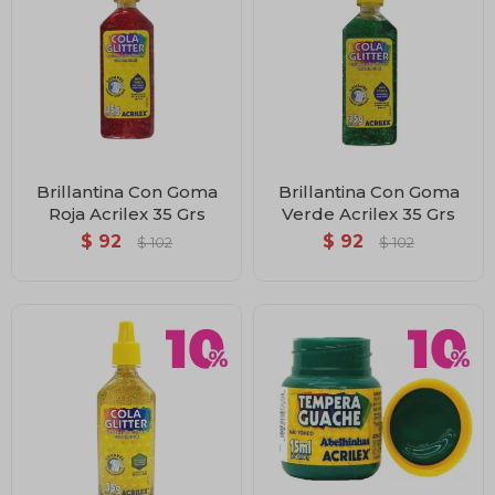
Brillantina Con Goma
Brillantina Con Goma
Roja Acrilex 35 Grs
Verde Acrilex 35 Grs
$
92
$
92
$
102
$
102