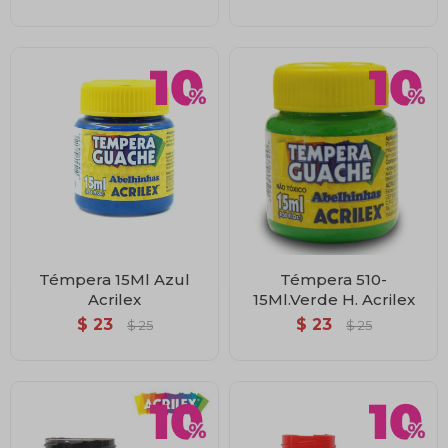
Témpera 15Ml Azul
Témpera 510-
Acrilex
15Ml.Verde H. Acrilex
$
23
$
23
$
25
$
25