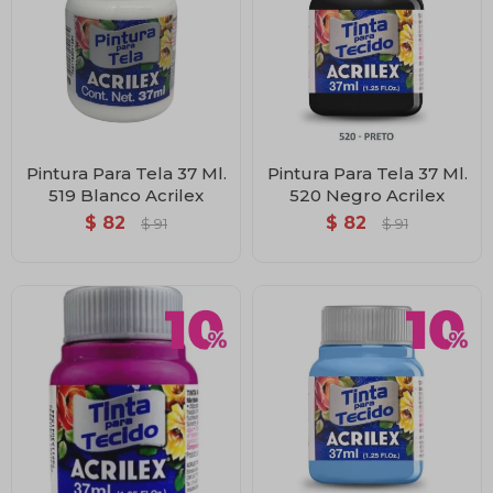
Pintura Para Tela 37 Ml.
Pintura Para Tela 37 Ml.
519 Blanco Acrilex
520 Negro Acrilex
$
82
$
82
$
91
$
91