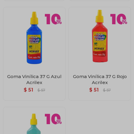
Goma Vinílica 37 G Azul
Goma Vinílica 37 G Rojo
Acrilex
Acrilex
$
51
$
51
$
57
$
57