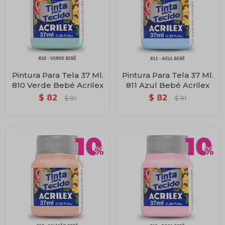
Pintura Para Tela 37 Ml.
Pintura Para Tela 37 Ml.
810 Verde Bebé Acrilex
811 Azul Bebé Acrilex
$
82
$
82
$
91
$
91