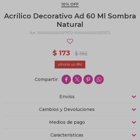
10% OFF
Acrílico Decorativo Ad 60 Ml Sombra
Natural
100000000127572-100000000127572
$
173
$
192
9




Envíos
Cambios y Devoluciones
Medios de pago
Características