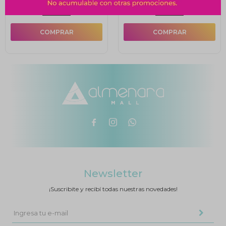
10% OFF
10% OFF



Newsletter
¡Suscribite y recibí todas nuestras novedades!