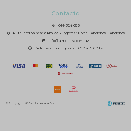
Contacto
099 324 686
Ruta Interbalnearia km 22.5 Lagomar Norte Canelones, Canelones
info@almenara.com.uy
De lunes a domingos de 10:00 a 21:00 hs
© Copyright 2026 / Almenara Mall