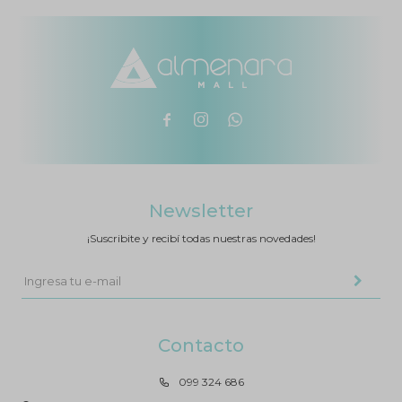



Newsletter
¡Suscribite y recibí todas nuestras novedades!
Contacto
099 324 686