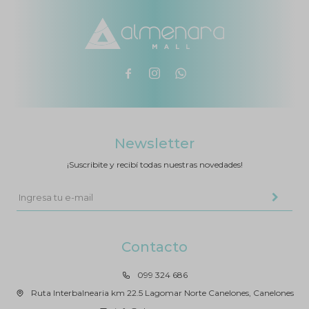



Newsletter
¡Suscribite y recibí todas nuestras novedades!
Contacto
099 324 686
Ruta Interbalnearia km 22.5 Lagomar Norte Canelones, Canelones