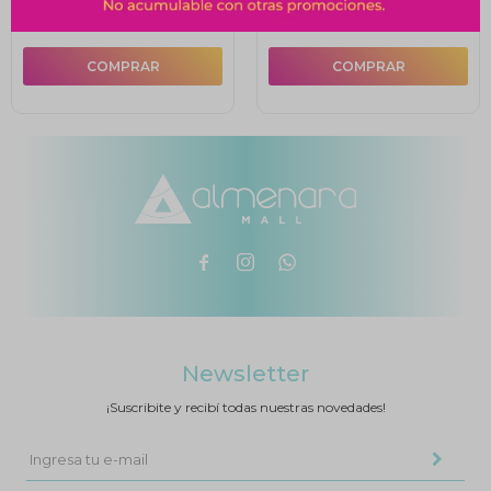
$
412
$
414



Newsletter
¡Suscribite y recibí todas nuestras novedades!