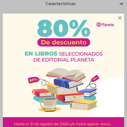
Características

Productos que te pueden interesar
Abrelatas Destapador-
Caja Organizadora
New Line
Amore Rosa