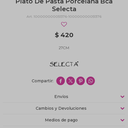
Plato De Pasta Porcelana Bca
Selecta
100000000051376-100000000051376
$
420
27CM




Envíos
Cambios y Devoluciones
Medios de pago