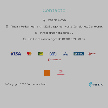
Contacto
099 324 686
Ruta Interbalnearia km 22.5 Lagomar Norte Canelones, Canelones
info@almenara.com.uy
De lunes a domingos de 10:00 a 21:00 hs
© Copyright 2026 / Almenara Mall