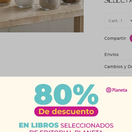
1
Envíos
Cambios y D
Medios de p
Característic